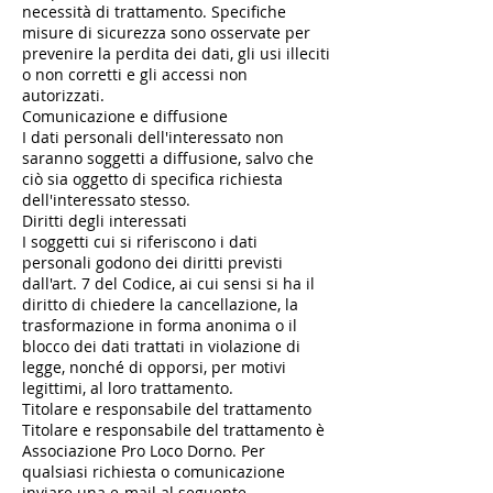
necessità di trattamento. Specifiche
misure di sicurezza sono osservate per
prevenire la perdita dei dati, gli usi illeciti
o non corretti e gli accessi non
autorizzati.
Comunicazione e diffusione
I dati personali dell'interessato non
saranno soggetti a diffusione, salvo che
ciò sia oggetto di specifica richiesta
dell'interessato stesso.
Diritti degli interessati
I soggetti cui si riferiscono i dati
personali godono dei diritti previsti
dall'art. 7 del Codice, ai cui sensi si ha il
diritto di chiedere la cancellazione, la
trasformazione in forma anonima o il
blocco dei dati trattati in violazione di
legge, nonché di opporsi, per motivi
legittimi, al loro trattamento.
Titolare e responsabile del trattamento
Titolare e responsabile del trattamento è
Associazione Pro Loco Dorno. Per
qualsiasi richiesta o comunicazione
inviare una e-mail al seguente