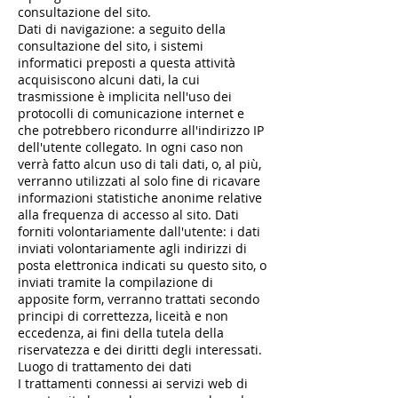
consultazione del sito.
Dati di navigazione: a seguito della
consultazione del sito, i sistemi
informatici preposti a questa attività
acquisiscono alcuni dati, la cui
trasmissione è implicita nell'uso dei
protocolli di comunicazione internet e
che potrebbero ricondurre all'indirizzo IP
dell'utente collegato. In ogni caso non
verrà fatto alcun uso di tali dati, o, al più,
verranno utilizzati al solo fine di ricavare
informazioni statistiche anonime relative
alla frequenza di accesso al sito. Dati
forniti volontariamente dall'utente: i dati
inviati volontariamente agli indirizzi di
posta elettronica indicati su questo sito, o
inviati tramite la compilazione di
apposite form, verranno trattati secondo
principi di correttezza, liceità e non
eccedenza, ai fini della tutela della
riservatezza e dei diritti degli interessati.
Luogo di trattamento dei dati
I trattamenti connessi ai servizi web di