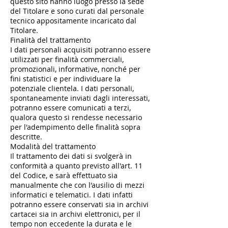
questo sito hanno luogo presso la sede
del Titolare e sono curati dal personale
tecnico appositamente incaricato dal
Titolare.
Finalità del trattamento
I dati personali acquisiti potranno essere
utilizzati per finalità commerciali,
promozionali, informative, nonché per
fini statistici e per individuare la
potenziale clientela. I dati personali,
spontaneamente inviati dagli interessati,
potranno essere comunicati a terzi,
qualora questo si rendesse necessario
per l'adempimento delle finalità sopra
descritte.
Modalità del trattamento
Il trattamento dei dati si svolgerà in
conformità a quanto previsto all'art. 11
del Codice, e sarà effettuato sia
manualmente che con l'ausilio di mezzi
informatici e telematici. I dati infatti
potranno essere conservati sia in archivi
cartacei sia in archivi elettronici, per il
tempo non eccedente la durata e le